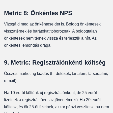
Metric 8: Önkéntes NPS
Vizsgáld meg az önkénteseidet is. Boldog önkéntesek
visszatérnek és barátokat toboroznak. A boldogtalan
önkéntesek nem térnek vissza és terjesztik a hírt. Az
önkéntes lemondás drága.
9. Metric: Regisztrálónkénti költség
Összes marketing kiadás (hirdetések, tartalom, társadalmi,
e-mail)
Ha 10 eurót költünk új regisztrációnként, de 25 eurót
fizetnek a regisztrációért, az jövedelmező. Ha 20 eurót
költesz, és ők 25-öt fizetnek, akkor pénzt veszítesz, ha nem