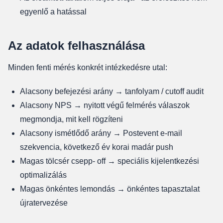
egyenlő a hatással
Az adatok felhasználása
Minden fenti mérés konkrét intézkedésre utal:
Alacsony befejezési arány → tanfolyam / cutoff audit
Alacsony NPS → nyitott végű felmérés válaszok
megmondja, mit kell rögzíteni
Alacsony ismétlődő arány → Postevent e-mail
szekvencia, következő év korai madár push
Magas tölcsér csepp- off → speciális kijelentkezési
optimalizálás
Magas önkéntes lemondás → önkéntes tapasztalat
újratervezése