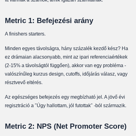
Metric 1: Befejezési arány
A finishers starters.
Minden egyes távolságra, hány százalék kezdő kész? Ha
ez drámaian alacsonyabb, mint az ipari referenciaértékek
(2-15% a távolságtól függően), akkor van egy probléma -
valószínűleg kurzus design, cutoffs, időjárás válasz, vagy
résztvevő eltérés.
Az egészséges befejezés egy megbízható jel. A jövő évi
regisztráció a "Úgy hallottam, jól futottak" -ból származik.
Metric 2: NPS (Net Promoter Score)