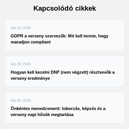
Kapcsolódó cikkek
Apr 15, 2026
GDPR a verseny szervezők: Mit kell tennie, hogy
maradjon compliant
Apr 09, 2026
Hogyan kell kezelni DNF (nem végzett) résztvevők a
verseny eredménye
Apr 08, 2026
Önkéntes menedzsment: toborzás, képzés és a
verseny napi hősök megtartása