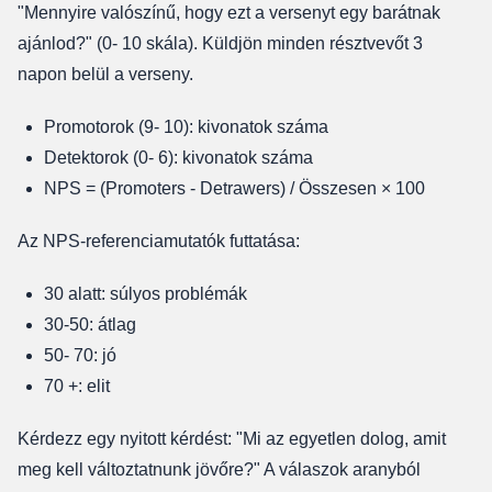
"Mennyire valószínű, hogy ezt a versenyt egy barátnak
ajánlod?" (0- 10 skála). Küldjön minden résztvevőt 3
napon belül a verseny.
Promotorok (9- 10): kivonatok száma
Detektorok (0- 6): kivonatok száma
NPS = (Promoters - Detrawers) / Összesen × 100
Az NPS-referenciamutatók futtatása:
30 alatt: súlyos problémák
30-50: átlag
50- 70: jó
70 +: elit
Kérdezz egy nyitott kérdést: "Mi az egyetlen dolog, amit
meg kell változtatnunk jövőre?" A válaszok aranyból