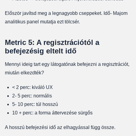
Először javítsd meg a legnagyobb cseppeket. Idő- Majom
analitikus panel mutatja ezt tölcsér.
Metric 5: A regisztrációtól a
befejezésig eltelt idő
Mennyi ideig tart egy látogatónak befejezni a regisztrációt,
miután elkezdték?
< 2 perc: kiváló UX
2- 5 perc: normális
5- 10 perc: túl hosszú
10 + perc: a forma áttervezése sürgős
A hosszú befejezési idő az elhagyással függ össze.