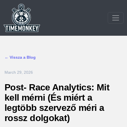
← Vissza a Blog
March 29, 2026
Post- Race Analytics: Mit
kell mérni (És miért a
legtöbb szervező méri a
rossz dolgokat)