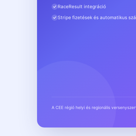
RaceResult integráció
Stripe fizetések és automatikus sz
A CEE régió helyi és regionális versenysze