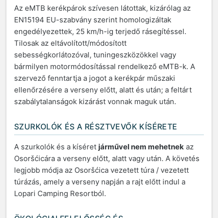
Az eMTB kerékpárok szívesen látottak, kizárólag az
EN15194 EU-szabvány szerint homologizáltak
engedélyezettek, 25 km/h-ig terjedő rásegítéssel.
Tilosak az eltávolított/módosított
sebességkorlátozóval, tuningeszközökkel vagy
bármilyen motormódosítással rendelkező eMTB-k. A
szervező fenntartja a jogot a kerékpár műszaki
ellenőrzésére a verseny előtt, alatt és után; a feltárt
szabálytalanságok kizárást vonnak maguk után.
SZURKOLÓK ÉS A RÉSZTVEVŐK KÍSÉRETE
A szurkolók és a kíséret
járművel nem mehetnek
az
Osoršćicára a verseny előtt, alatt vagy után. A követés
legjobb módja az Osoršćica vezetett túra / vezetett
túrázás, amely a verseny napján a rajt előtt indul a
Lopari Camping Resortból.