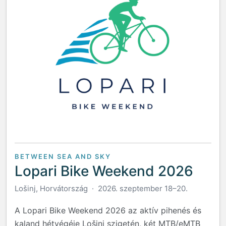
BETWEEN SEA AND SKY
Lopari Bike Weekend 2026
Lošinj, Horvátország · 2026. szeptember 18–20.
A Lopari Bike Weekend 2026 az aktív pihenés és
kaland hétvégéje Lošinj szigetén, két MTB/eMTB