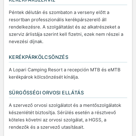
Péntek délután és szombaton a verseny előtt a
resortban professzionális kerékpárszerelő áll
rendelkezésre. A szolgáltatást és az alkatrészeket a
szerviz árlistája szerint kell fizetni, ezek nem részei a
nevezési díjnak.
KERÉKPÁRKÖLCSÖNZÉS
A Lopari Camping Resort a recepción MTB és eMTB
kerékpárok kölcsönzését kínálja.
SÜRGŐSSÉGI ORVOSI ELLÁTÁS
A szervező orvosi szolgálatot és a mentőszolgálatok
készenlétét biztosítja. Sérülés esetén a résztvevő
köteles követni az orvosi szolgálat, a HGSS, a
rendezők és a szervező utasításait.