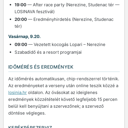
19:00
— After race party (Nerezine, Studenac tér —
LOSINAVA fesztivál)
20:00
— Eredményhirdetés (Nerezine, Studenac
tér)
Vasárnap, 9.20.
09:00
— Vezetett kocogás Lopari – Nerezine
Szabadidő és a resort programjai
IDŐMÉRÉS ÉS EREDMÉNYEK
Az időmérés automatikusan, chip-rendszerrel történik.
Az eredményeket a verseny után online teszik közzé a
losinia.hr
oldalon. Az óvásokat az ideiglenes
eredmények közzétételét követő legfeljebb 15 percen
belül kell benyújtani a szervezőnek; a szervező
döntése végleges.
KERÉKPÁRSZERVIZ