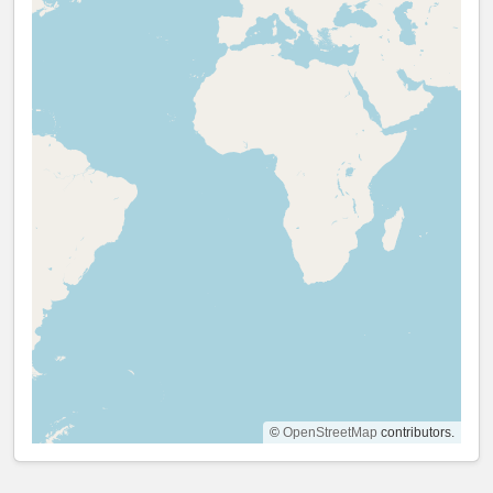
©
OpenStreetMap
contributors.